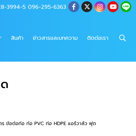
028-3994-5 096-295-6363
สินค้า
ข่าวสารและบทความ
ติดต่อเรา
มด
ร ข้อต่อท่อ ท่อ PVC ท่อ HDPE แอร์วาล์ว ฟุต