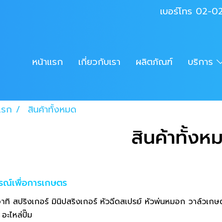
เบอร์โทร 02-
หน้าแรก
เกี่ยวกับเรา
ผลิตภัณฑ์
บริการ
แรก
สินค้าทั้งหมด
สินค้าทั้งห
รณ์เพื่อการเกษตร
สปริงเกอร์ มินิปสริงเกอร์ หัวฉีดสเปรย์ หัวพ่นหมอก วาล์วเกษต
 อะไหล่ปั๊ม