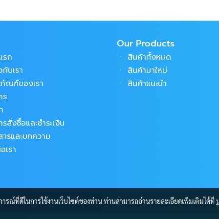
Our Products
าแรก
ㆍ
สินค้าทั้งหมด
ยวกับเรา
ㆍ
สินค้ามาใหม่
ตภัณฑ์ของเรา
ㆍ
สินค้าแนะนำ
าร
้า
ารสั่งซื้อและชำระเงิน
วสารและบทความ
่อเรา
บการณ์ที่ดีในการใช้งานเว็บไซต์ของท่าน ท่านสามารถอ่านรายละเอียดเพิ่มเติมได้ที่