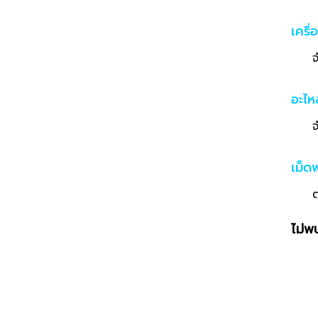
เครื่
จ
อะไหล
จำหน
เม็ด
ต่าง
ไม่พบ