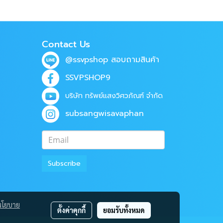
Contact Us
@ssvpshop
สอบถามสินค้า
SSVPSHOP9
บริษัท ทรัพย์แสงวิศวภัณฑ์ จำกัด
subsangwisavaphan
Subscribe
นโยบาย
ตั้งค่าคุกกี้
ยอมรับทั้งหมด