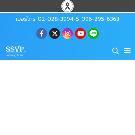
เบอร์โทร 02-028-3994-5 096-295-6363