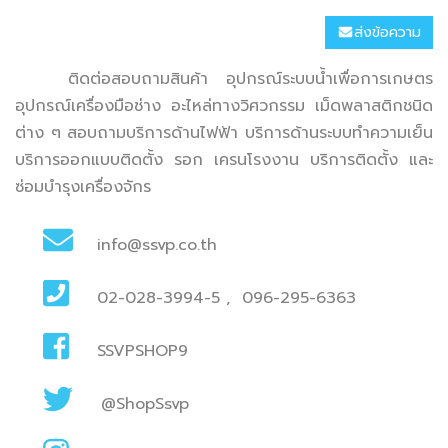
ส่งข้อความ
ติดต่อสอบถามสินค้า อุปกรณ์ระบบน้ำเพื่อการเกษตร
อุปกรณ์เครื่องมือช่าง อะไหล่ทางวิศวกรรม เม็ดพลาสติกชนิด
ต่าง ๆ สอบถามบริการด้านไฟฟ้า บริการด้านระบบทำความเย็น
บริการออกแบบติดตั้ง รอก เครนโรงงาน บริการติดตั้ง และ
ซ่อมบำรุงเครื่องจักร
info@ssvp.co.th
02-028-3994-5
,
096-295-6363
SSVPSHOP9
@ShopSsvp