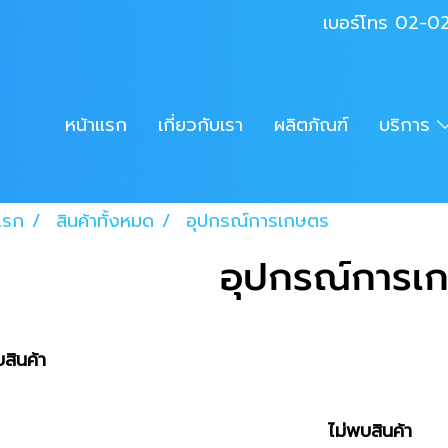
เบอร์โทร 02-
หน้าแรก
เกี่ยวกับเรา
ผลิตภัณฑ์
บริการ
แรก
สินค้าทั้งหมด
อุปกรณ์การเกษตร
อุปกรณ์การเ
สินค้า
ไม่พบสินค้า