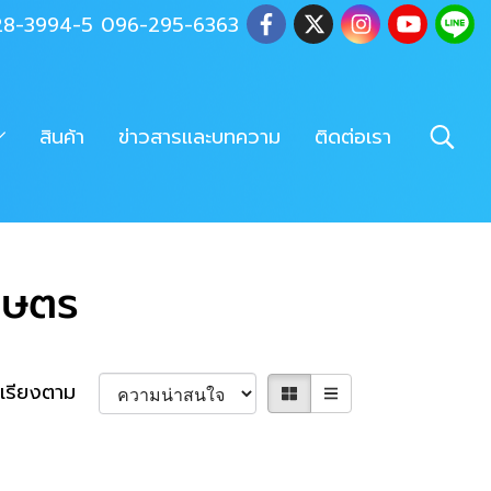
028-3994-5 096-295-6363
สินค้า
ข่าวสารและบทความ
ติดต่อเรา
กษตร
เรียงตาม