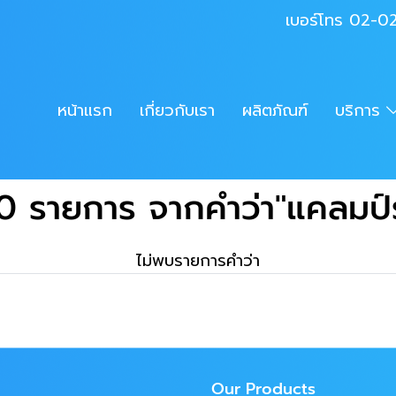
เบอร์โทร 02-
หน้าแรก
เกี่ยวกับเรา
ผลิตภัณฑ์
บริการ
0 รายการ จากคำว่า"แคลมป์
ไม่พบรายการคำว่า
Our Products