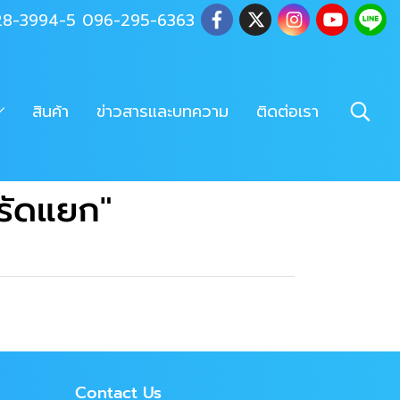
028-3994-5 096-295-6363
สินค้า
ข่าวสารและบทความ
ติดต่อเรา
รัดแยก"
Contact Us