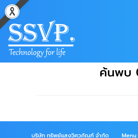
ค้นพบ 
บริษัท ทรัพย์แสงวิศวภัณฑ์ จำกัด
Menu